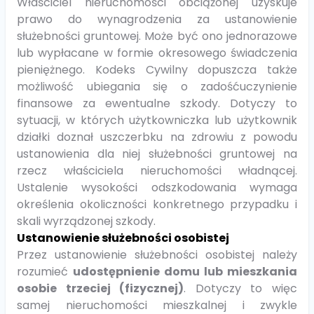
Właściciel nieruchomości obciążonej uzyskuje
prawo do wynagrodzenia za ustanowienie
służebności gruntowej. Może być ono jednorazowe
lub wypłacane w formie okresowego świadczenia
pieniężnego. Kodeks Cywilny dopuszcza także
możliwość ubiegania się o zadośćuczynienie
finansowe za ewentualne szkody. Dotyczy to
sytuacji, w których użytkowniczka lub użytkownik
działki doznał uszczerbku na zdrowiu z powodu
ustanowienia dla niej służebności gruntowej na
rzecz właściciela nieruchomości władnącej.
Ustalenie wysokości odszkodowania wymaga
określenia okoliczności konkretnego przypadku i
skali wyrządzonej szkody.
Ustanowienie służebności osobistej
Przez ustanowienie służebności osobistej należy
rozumieć
udostępnienie domu lub mieszkania
osobie trzeciej (fizycznej)
. Dotyczy to więc
samej nieruchomości mieszkalnej i zwykle