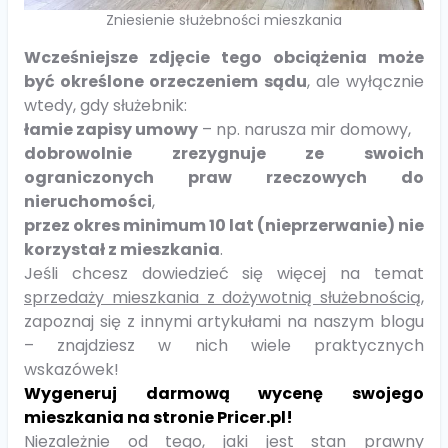
Zniesienie służebności mieszkania
Wcześniejsze zdjęcie tego obciążenia może
być określone orzeczeniem sądu
, ale wyłącznie
wtedy, gdy służebnik:
łamie zapisy umowy
– np. narusza mir domowy,
dobrowolnie zrezygnuje ze swoich
ograniczonych praw rzeczowych do
nieruchomości
,
przez okres minimum 10 lat (nieprzerwanie) nie
korzystał z mieszkania
.
Jeśli chcesz dowiedzieć się więcej na temat
sprzedaży mieszkania z dożywotnią służebnością
,
zapoznaj się z innymi artykułami na naszym blogu
– znajdziesz w nich wiele praktycznych
wskazówek!
Wygeneruj darmową wycenę swojego
mieszkania na stronie Pricer.pl!
Niezależnie od tego, jaki jest stan prawny