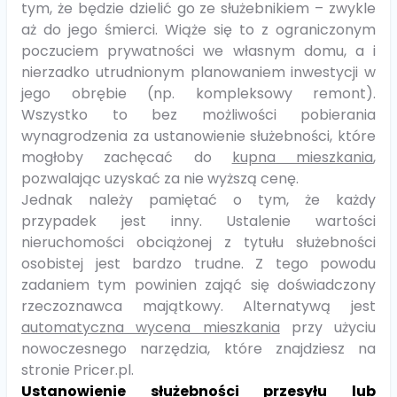
tym, że będzie dzielić go ze służebnikiem – zwykle
aż do jego śmierci. Wiąże się to z ograniczonym
poczuciem prywatności we własnym domu, a i
nierzadko utrudnionym planowaniem inwestycji w
jego obrębie (np. kompleksowy remont).
Wszystko to bez możliwości pobierania
wynagrodzenia za ustanowienie służebności, które
mogłoby zachęcać do
kupna mieszkania
,
pozwalając uzyskać za nie wyższą cenę.
Jednak należy pamiętać o tym, że każdy
przypadek jest inny. Ustalenie wartości
nieruchomości obciążonej z tytułu służebności
osobistej jest bardzo trudne. Z tego powodu
zadaniem tym powinien zająć się doświadczony
rzeczoznawca majątkowy. Alternatywą jest
automatyczna wycena mieszkania
przy użyciu
nowoczesnego narzędzia, które znajdziesz na
stronie Pricer.pl.
Ustanowienie służebności przesyłu lub