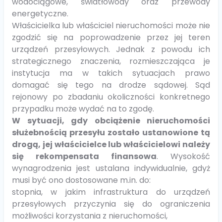
wodociągowe, światłowody oraz przewody
energetyczne.
Właścicielka lub właściciel nieruchomości może nie
zgodzić się na poprowadzenie przez jej teren
urządzeń przesyłowych. Jednak z powodu ich
strategicznego znaczenia, rozmieszczająca je
instytucja ma w takich sytuacjach prawo
domagać się tego na drodze sądowej. Sąd
rejonowy po zbadaniu okoliczności konkretnego
przypadku może wydać na to zgodę.
W sytuacji, gdy obciążenie nieruchomości
służebnością przesyłu zostało ustanowione tą
drogą, jej właścicielce lub właścicielowi należy
się rekompensata finansowa
. Wysokość
wynagrodzenia jest ustalana indywidualnie, gdyż
musi być ono dostosowane m.in. do:
stopnia, w jakim infrastruktura do urządzeń
przesyłowych przyczynia się do ograniczenia
możliwości korzystania z nieruchomości,