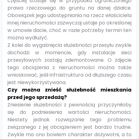
częściej stosuje się w przypadku ograniczonego
prawa rzeczowego do gruntu na danej działce.
Obowiązek jego udostępniania na rzecz właściciela
innej nieruchomości zazwyczaj ustaje po określonej
w umowie dacie, choć w razie potrzeby termin ten
można wydłużyć.
Z kolei do wygaśnięcia służebności przesyłu zwykle
dochodzi w momencie, gdy instalacje sieci
przesyłowych zostają zdemontowane. O zdjęcie
tego obciążenia z nieruchomości można także
wnioskować, jeśli infrastruktura od dłuższego czasu
jest niewykorzystywana.
Czy można znieść służebność mieszkania
przed jego sprzedażą?
Zniesienie służebności z pewnością przyczyniłoby
się do podniesienia wartości nieruchomości.
Niestety jednak rozwiązanie tego problemu
związanego z jej obciążeniem jest bardzo trudne.
Zwykle ma ono bowiem charakter dożywotni, a to