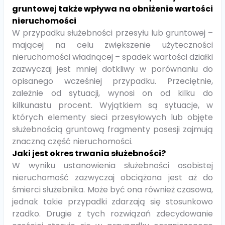
gruntowej także wpływa na obniżenie wartości
nieruchomości
W przypadku służebności przesyłu lub gruntowej –
mającej na celu zwiększenie użyteczności
nieruchomości władnącej – spadek wartości działki
zazwyczaj jest mniej dotkliwy w porównaniu do
opisanego wcześniej przypadku. Przeciętnie,
zależnie od sytuacji, wynosi on od kilku do
kilkunastu procent. Wyjątkiem są sytuacje, w
których elementy sieci przesyłowych lub objęte
służebnością gruntową fragmenty posesji zajmują
znaczną część nieruchomości.
Jaki jest okres trwania służebności?
W wyniku ustanowienia służebności osobistej
nieruchomość zazwyczaj obciążona jest aż do
śmierci służebnika. Może być ona również czasowa,
jednak takie przypadki zdarzają się stosunkowo
rzadko. Drugie z tych rozwiązań zdecydowanie