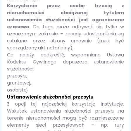
Korzystanie przez osobę trzecią z
nieruchomości obciążonej tytułem
ustanowienia
służebności
jest ograniczone
czasowo
. Do tego może odbywać się tylko w
oznaczonym zakresie – zasady udostępnienia są
ustalane przez strony umownie (musi być
sporządzony akt notarialny).
Co należy podkreślić, wspomniana Ustawa
Kodeksu Cywilnego dopuszcza ustanowienie
służebności:
przesyłu,
gruntowej,
osobistej.
Ustanowienie służebności przesyłu
Z opcji tej najczęściej korzystają instytucje.
Wskutek ustanowienia służebności przesyłu na
terenie nieruchomości mogą być rozmieszczone
elementy sieci przesyłowych – np. rury