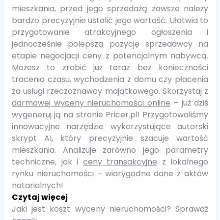
mieszkania, przed jego sprzedażą zawsze należy
bardzo precyzyjnie ustalić jego wartość. Ułatwia to
przygotowanie atrakcyjnego ogłoszenia i
jednocześnie polepsza pozycję sprzedawcy na
etapie negocjacji ceny z potencjalnym nabywcą.
Możesz to zrobić już teraz bez konieczności
tracenia czasu, wychodzenia z domu czy płacenia
za usługi rzeczoznawcy majątkowego. Skorzystaj z
darmowej wyceny nieruchomości online
– już dziś
wygeneruj ją na stronie Pricer.pl! Przygotowaliśmy
innowacyjne narzędzie wykorzystujące autorski
skrypt AI, który precyzyjnie szacuje wartość
mieszkania. Analizuje zarówno jego parametry
techniczne, jak i
ceny transakcyjne
z lokalnego
rynku nieruchomości – wiarygodne dane z aktów
notarialnych!
Czytaj więcej
Jaki jest koszt wyceny nieruchomości? Sprawdź