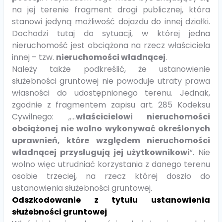
na jej terenie fragment drogi publicznej, która
stanowi jedyną możliwość dojazdu do innej działki.
Dochodzi tutaj do sytuacji, w której jedna
nieruchomość jest obciążona na rzecz właściciela
innej – tzw.
nieruchomości władnącej
.
Należy także podkreślić, że ustanowienie
służebności gruntowej nie powoduje utraty prawa
własności do udostępnionego terenu. Jednak,
zgodnie z fragmentem zapisu art. 285 Kodeksu
Cywilnego: „…
właścicielowi nieruchomości
obciążonej nie wolno wykonywać określonych
uprawnień, które względem nieruchomości
władnącej przysługują jej użytkownikowi
”. Nie
wolno więc utrudniać korzystania z danego terenu
osobie trzeciej, na rzecz której doszło do
ustanowienia służebności gruntowej.
Odszkodowanie z tytułu ustanowienia
służebności gruntowej