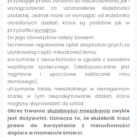
przysługuje prawo zarówno do odszkodowania, jak i
wynagrodzenia za ustanowienie służebności
osobistej. Jednak może on wymagać od służebnika
określonych działań, które są podobne jak w
przypadku
wynajmu
.
Do jego obowiązków należy bowiem:
terminowe regulowanie opłat eksploatacyjnych za
użytkowaną część mieszkania/domu,
korzystanie z nieruchomości w zgodzie z zasadami
współżycia społecznego (niedopuszczalne jest
nagminne i uporczywe zakłócanie miru
domowego),
utrzymanie lokalu mieszkalnego w nienagannym
stanie, w tym niepodejmowanie działań, które
mogłyby doprowadzić do szkód.
Okres trwania
służebności mieszkania
zwykle
jest dożywotni. Oznacza to, że służebnik traci
prawo do korzystania z nieruchomości
dopiero w momencie śmierci
.