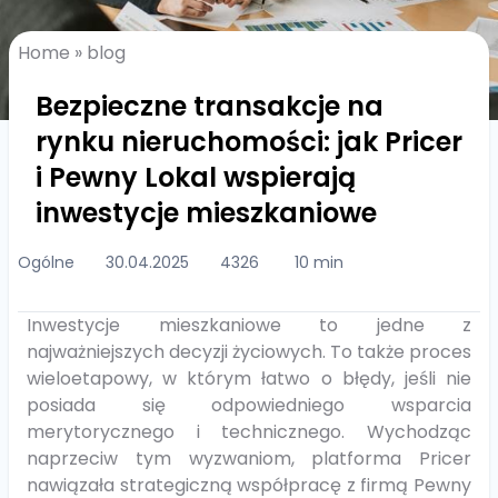
Home
»
blog
Bezpieczne transakcje na
rynku nieruchomości: jak Pricer
i Pewny Lokal wspierają
inwestycje mieszkaniowe
Ogólne
30.04.2025
4326
10 min
Inwestycje mieszkaniowe to jedne z
najważniejszych decyzji życiowych. To także proces
wieloetapowy, w którym łatwo o błędy, jeśli nie
posiada się odpowiedniego wsparcia
merytorycznego i technicznego. Wychodząc
naprzeciw tym wyzwaniom, platforma Pricer
nawiązała strategiczną współpracę z firmą Pewny