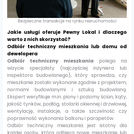
Bezpieczne transakcje na rynku nieruchomości
Jakie usługi oferuje Pewny Lokal i dlaczego
warto z nich skorzystać?
Odbiór techniczny mieszkania lub domu od
dewelopera
Odbiór techniczny mieszkania
polega na
wizycie specjalisty (najczęściej inżyniera lub
inspektora budowlanego), który sprawdza, czy
mieszkanie zostało wykonane zgodnie z projektem,
normami budowlanymi i sztuką budowlaną.
Ekspert weryfikuje m.in. piony i poziomy ścian, kąty,
jakość tynków, podłóg, stolarki okiennej i drzwiowej,
wentylację, instalacje, a także szczelność czy
poprawność wykonania balkonu i parapetów.
Odbiór techniczny mieszkania jest istotny dla
każdej osoby, która odbiera nowe mieszkanie lub