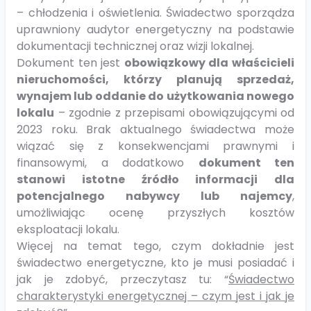
– chłodzenia i oświetlenia. Świadectwo sporządza
uprawniony audytor energetyczny na podstawie
dokumentacji technicznej oraz wizji lokalnej.
Dokument ten jest
obowiązkowy dla właścicieli
nieruchomości, którzy planują sprzedaż,
wynajem lub oddanie do użytkowania nowego
lokalu
– zgodnie z przepisami obowiązującymi od
2023 roku. Brak aktualnego świadectwa może
wiązać się z konsekwencjami prawnymi i
finansowymi, a dodatkowo
dokument ten
stanowi istotne źródło informacji dla
potencjalnego nabywcy lub najemcy
,
umożliwiając ocenę przyszłych kosztów
eksploatacji lokalu.
Więcej na temat tego, czym dokładnie jest
świadectwo energetyczne, kto je musi posiadać i
jak je zdobyć, przeczytasz tu: “
Świadectwo
charakterystyki energetycznej – czym jest i jak je