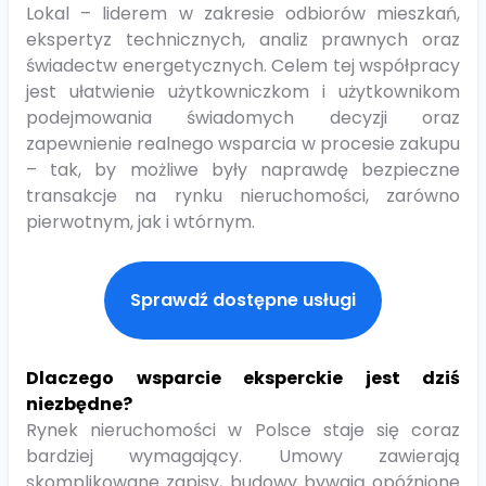
Lokal – liderem w zakresie odbiorów mieszkań,
ekspertyz technicznych, analiz prawnych oraz
świadectw energetycznych. Celem tej współpracy
jest ułatwienie użytkowniczkom i użytkownikom
podejmowania świadomych decyzji oraz
zapewnienie realnego wsparcia w procesie zakupu
– tak, by możliwe były naprawdę bezpieczne
transakcje na rynku nieruchomości, zarówno
pierwotnym, jak i wtórnym.
Sprawdź dostępne usługi
Dlaczego wsparcie eksperckie jest dziś
niezbędne?
Rynek nieruchomości w Polsce staje się coraz
bardziej wymagający. Umowy zawierają
skomplikowane zapisy, budowy bywają opóźnione