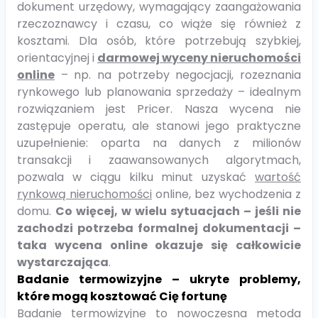
dokument urzędowy, wymagający zaangażowania
rzeczoznawcy i czasu, co wiąże się również z
kosztami. Dla osób, które potrzebują szybkiej,
orientacyjnej i
darmowej wyceny nieruchomości
online
– np. na potrzeby negocjacji, rozeznania
rynkowego lub planowania sprzedaży – idealnym
rozwiązaniem jest Pricer. Nasza wycena nie
zastępuje operatu, ale stanowi jego praktyczne
uzupełnienie: oparta na danych z milionów
transakcji i zaawansowanych algorytmach,
pozwala w ciągu kilku minut uzyskać
wartość
rynkową nieruchomości
online, bez wychodzenia z
domu.
Co więcej, w wielu sytuacjach – jeśli nie
zachodzi potrzeba formalnej dokumentacji –
taka wycena online okazuje się całkowicie
wystarczająca
.
Badanie termowizyjne – ukryte problemy,
które mogą kosztować Cię fortunę
Badanie termowizyjne to nowoczesna metoda