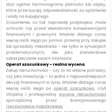
zbyt ogólne harmonogramy płatności lub zapisy,
które przerzucają odpowiedzialność za opóźnienia
i wady na kupującego.
Zrozumienie, co tak naprawdę podpisujesz, może
ochronić Cię przed wieloletnimi konsekwencjami
finansowymi i prawnymi. Właśnie dlatego coraz
więcej osób sięga po pomoc prawną przy zakupie
lub sprzedaży mieszkania – nie tylko w sytuacjach
problematycznych, ale jako standardowe
zabezpieczenie swoich interesów.
Operat szacunkowy – realna wycena
Zakup nieruchomości – czy to na własne potrzeby,
czy jako inwestycję – to jedna z najpoważniejszych
decyzji finansowych w życiu. Właśnie dlatego coraz
więcej osób sięga po
operat szacunkowy
, czyli
oficjalną i profesjonalną
wycenę nieruchomości
sporządzoną przez licencjonowanego
rzeczoznawcę majątkowego
.