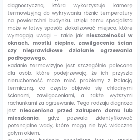
diagnostyczna, która wykorzystuje kamerę
termowizyjną do wykrywania różnic temperatury
na powierzchni budynku. Dzięki temu specjalista
może w łatwy sposób zlokalizować miejsca, które
wymagają uwagi – takie jak
nieszczelności w
oknach, mostki cieplne, zawilgocenia ścian
czy nieprawidłowe działanie ogrzewania
podłogowego
.
Badanie termowizyjne jest szczególnie polecane
dla osób, które podejrzewają, że ich przyszła
nieruchomość może mieć problemy z izolacją
termiczną, co często objawia się chłodnymi
ścianami, zawilgoceniami, a także wyższymi
rachunkami za ogrzewanie. Tego rodzaju diagnoza
jest
nieoceniona przed zakupem domu lub
mieszkania
, gdyż pozwala zidentyfikować
potencjalne wady, które mogą nie być widoczne
gołym okiem.