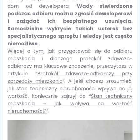
dom od dewelopera.
Wady stwierdzone
podczas odbioru można zgłosić deweloperowi
i zażądać ich bezpłatnego usunięcia.
Samodzielne wykrycie takich usterek bez
specjalistycznego sprzętu i wiedzy jest często
niemożliwe
.
Więcej o tym, jak przygotować się do odbioru
mieszkania i dlaczego protokół zdawczo-
odbiorczy ma kluczowe znaczenie, przeczytasz w
artykule “
Protokół zdawczo-odbiorczy przy
sprzedaży mieszkania
”. A jeśli chcesz zrozumieć,
jak stan techniczny nieruchomości wpływa na jej
wartość, koniecznie zajrzyj do “
Stan techniczny
mieszkania – jak wpływa na wartość
nieruchomości?
”.