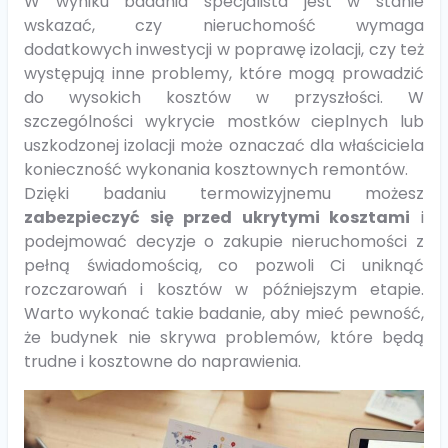
W wyniku badania specjalista jest w stanie
wskazać, czy nieruchomość wymaga
dodatkowych inwestycji w poprawę izolacji, czy też
występują inne problemy, które mogą prowadzić
do wysokich kosztów w przyszłości. W
szczególności wykrycie mostków cieplnych lub
uszkodzonej izolacji może oznaczać dla właściciela
konieczność wykonania kosztownych remontów.
Dzięki badaniu termowizyjnemu możesz
zabezpieczyć się przed ukrytymi kosztami
i
podejmować decyzje o zakupie nieruchomości z
pełną świadomością, co pozwoli Ci uniknąć
rozczarowań i kosztów w późniejszym etapie.
Warto wykonać takie badanie, aby mieć pewność,
że budynek nie skrywa problemów, które będą
trudne i kosztowne do naprawienia.