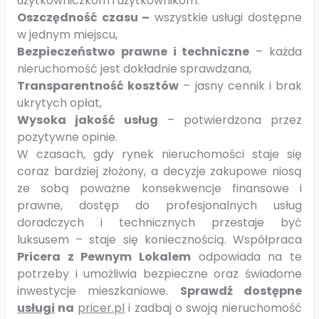
użytkowniczkom i użytkownikom:
Oszczędność czasu –
wszystkie usługi dostępne
w jednym miejscu,
Bezpieczeństwo prawne i techniczne
– każda
nieruchomość jest dokładnie sprawdzana,
Transparentność kosztów
– jasny cennik i brak
ukrytych opłat,
Wysoka jakość usług
– potwierdzona przez
pozytywne opinie.
W czasach, gdy rynek nieruchomości staje się
coraz bardziej złożony, a decyzje zakupowe niosą
ze sobą poważne konsekwencje finansowe i
prawne, dostęp do profesjonalnych usług
doradczych i technicznych przestaje być
luksusem – staje się koniecznością. Współpraca
Pricera z Pewnym Lokalem
odpowiada na te
potrzeby i umożliwia bezpieczne oraz świadome
inwestycje mieszkaniowe.
Sprawdź dostępne
usługi
na
pricer.pl
i zadbaj o swoją nieruchomość