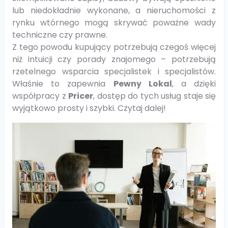
lub niedokładnie wykonane, a nieruchomości z
rynku wtórnego mogą skrywać poważne wady
techniczne czy prawne.
Z tego powodu kupujący potrzebują czegoś więcej
niż intuicji czy porady znajomego – potrzebują
rzetelnego wsparcia specjalistek i specjalistów.
Właśnie to zapewnia
Pewny Lokal
, a dzięki
współpracy z
Pricer
, dostęp do tych usług staje się
wyjątkowo prosty i szybki. Czytaj dalej!