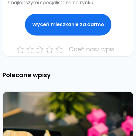
z najlepszymi specjalistami na rynku.
Wyceń mieszkanie za darmo
Oceń nasz wpis!
Polecane wpisy