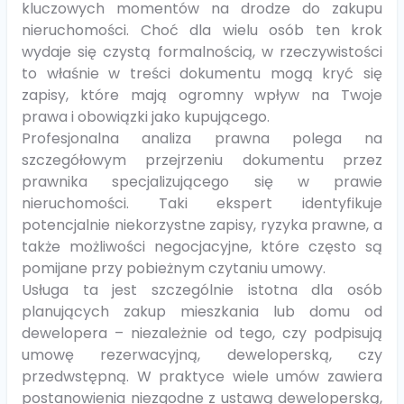
kluczowych momentów na drodze do zakupu
nieruchomości. Choć dla wielu osób ten krok
wydaje się czystą formalnością, w rzeczywistości
to właśnie w treści dokumentu mogą kryć się
zapisy, które mają ogromny wpływ na Twoje
prawa i obowiązki jako kupującego.
Profesjonalna analiza prawna polega na
szczegółowym przejrzeniu dokumentu przez
prawnika specjalizującego się w prawie
nieruchomości. Taki ekspert identyfikuje
potencjalnie niekorzystne zapisy, ryzyka prawne, a
także możliwości negocjacyjne, które często są
pomijane przy pobieżnym czytaniu umowy.
Usługa ta jest szczególnie istotna dla osób
planujących zakup mieszkania lub domu od
dewelopera – niezależnie od tego, czy podpisują
umowę rezerwacyjną, deweloperską, czy
przedwstępną. W praktyce wiele umów zawiera
postanowienia niezgodne z ustawą deweloperską,