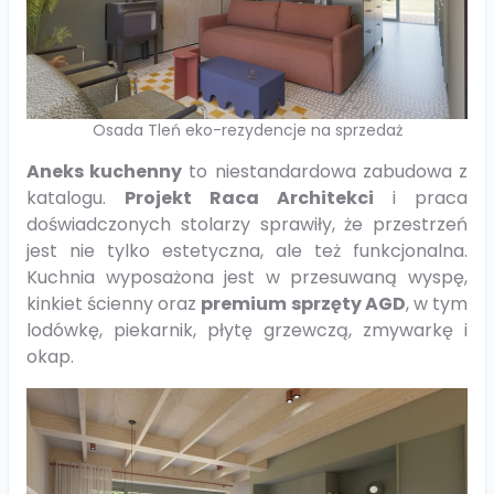
Osada Tleń eko-rezydencje na sprzedaż
Aneks kuchenny
to niestandardowa zabudowa z
katalogu.
Projekt Raca Architekci
i praca
doświadczonych stolarzy sprawiły, że przestrzeń
jest nie tylko estetyczna, ale też funkcjonalna.
Kuchnia wyposażona jest w przesuwaną wyspę,
kinkiet ścienny oraz
premium sprzęty AGD
, w tym
lodówkę, piekarnik, płytę grzewczą, zmywarkę i
okap.