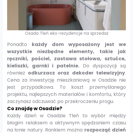
Osada Tleń eko-rezydencje na sprzedaż
Ponadto
każdy dom wyposażony jest we
wszystkie niezbędne elementy, takie jak
ręczniki, pościel, zastawa stołowa, sztućce,
kieliszki, garnki i patelnie.
Do dyspozycji są
również
odkurzacz oraz dekoder telewizyjny
.
Cena za inwestycję mieszkaniową w Osadzie nie
jest przypadkowa. To koszt przemyślanego
projektu, najlepszych materiałów i komfortu, który
zaczynasz odczuwać po przekroczeniu progu.
Co znajdę w Osadzie?
Każdy dzień w Osadzie Tleń to wybór między
błogim relaksem a aktywnym spędzaniem czasu
na łonie natury. Rankiem można
rozpocząć dzień