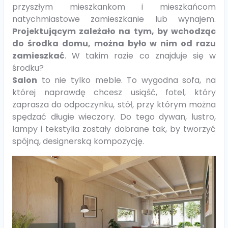
przyszłym mieszkankom i mieszkańcom
natychmiastowe zamieszkanie lub wynajem.
Projektującym zależało na tym, by wchodząc
do środka domu, można było w nim od razu
zamieszkać
. W takim razie co znajduje się w
środku?
Salon
to nie tylko meble. To wygodna sofa, na
której naprawdę chcesz usiąść, fotel, który
zaprasza do odpoczynku, stół, przy którym można
spędzać długie wieczory. Do tego dywan, lustro,
lampy i tekstylia zostały dobrane tak, by tworzyć
spójną, designerską kompozycję.