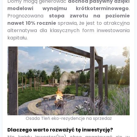
Domy mogą generować
dochód pasywny dzięki
modelowi wynajmu krótkoterminowego
.
Prognozowana
stopa zwrotu na poziomie
nawet 10% rocznie
sprawia, że jest to atrakcyjna
alternatywa dla klasycznych form inwestowania
kapitału.
Osada Tleń eko-rezydencje na sprzedaż
Dlaczego warto rozważyć tę inwestycję?