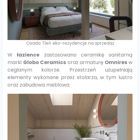
Osada Tleń eko-rezydencje na sprzedaż
W
łazience
zastosowano ceramikę sanitarną
marki
Globo Ceramics
oraz armaturę
Omnires
w
ceglanym kolorze. Przestrzeń uzupełniają
elementy wykonane przez stolarza, w tym lustro
oraz zabudowa meblowa.