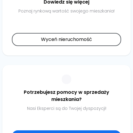
Dowiedz się więcej
Poznaj rynkową wartość swojego mieszkania!
Wyceń nieruchomość
Potrzebujesz pomocy w sprzedaży
mieszkania?
Nasi Eksperci są do Twojej dyspozycji!