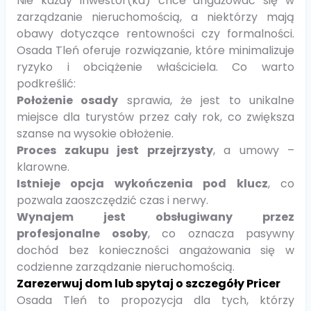
Nie każdy inwestor(ka) chce angażować się w
zarządzanie nieruchomością, a niektórzy mają
obawy dotyczące rentowności czy formalności.
Osada Tleń oferuje rozwiązanie, które minimalizuje
ryzyko i obciążenie właściciela. Co warto
podkreślić:
Położenie osady
sprawia, że jest to unikalne
miejsce dla turystów przez cały rok, co zwiększa
szanse na wysokie obłożenie.
Proces zakupu jest przejrzysty
, a umowy –
klarowne.
Istnieje opcja wykończenia pod klucz
, co
pozwala zaoszczędzić czas i nerwy.
Wynajem jest obsługiwany przez
profesjonalne osoby
, co oznacza pasywny
dochód bez konieczności angażowania się w
codzienne zarządzanie nieruchomością.
Zarezerwuj dom lub spytaj o szczegóły Pricer
Osada Tleń to propozycja dla tych, którzy