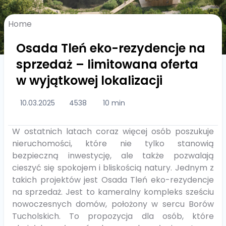
Home
Osada Tleń eko-rezydencje na
sprzedaż – limitowana oferta
w wyjątkowej lokalizacji
10.03.2025
4538
10 min
W ostatnich latach coraz więcej osób poszukuje
nieruchomości, które nie tylko stanowią
bezpieczną inwestycję, ale także pozwalają
cieszyć się spokojem i bliskością natury. Jednym z
takich projektów jest Osada Tleń eko-rezydencje
na sprzedaż. Jest to kameralny kompleks sześciu
nowoczesnych domów, położony w sercu Borów
Tucholskich. To propozycja dla osób, które