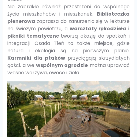
Nie zabrakło również przestrzeni do wspólnego
życia mieszkańców i mieszkanek.
Biblioteczka
plenerowa
zaprasza do zanurzenia się w lekturze
na świeżym powietrzu, a
warsztaty rękodzieła i
pikniki tematyczne
tworzą okazję do spotkań i
integracji. Osada Tleń to także miejsce, gdzie
natura i ekologia są na pierwszym planie.
Karmniki dla ptaków
przyciągają skrzydlatych
gości, a we
wspólnym ogrodzie
można uprawiać
własne warzywa, owoce i zioła.