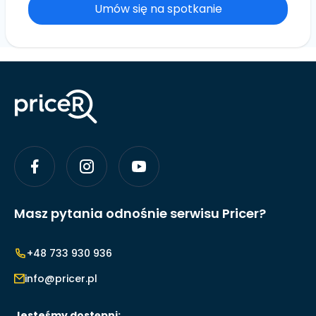
Umów się na spotkanie
Masz pytania odnośnie serwisu Pricer?
+48 733 930 936
info@pricer.pl
Jesteśmy dostępni: