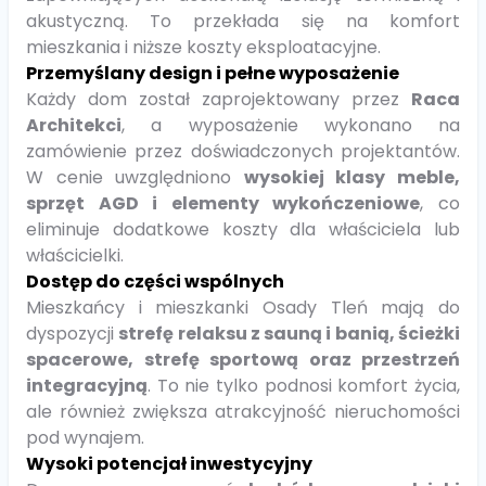
akustyczną. To przekłada się na komfort
mieszkania i niższe koszty eksploatacyjne.
Przemyślany design i pełne wyposażenie
Każdy dom został zaprojektowany przez
Raca
Architekci
, a wyposażenie wykonano na
zamówienie przez doświadczonych projektantów.
W cenie uwzględniono
wysokiej klasy meble,
sprzęt AGD i elementy wykończeniowe
, co
eliminuje dodatkowe koszty dla właściciela lub
właścicielki.
Dostęp do części wspólnych
Mieszkańcy i mieszkanki Osady Tleń mają do
dyspozycji
strefę relaksu z sauną i banią, ścieżki
spacerowe, strefę sportową oraz przestrzeń
integracyjną
. To nie tylko podnosi komfort życia,
ale również zwiększa atrakcyjność nieruchomości
pod wynajem.
Wysoki potencjał inwestycyjny