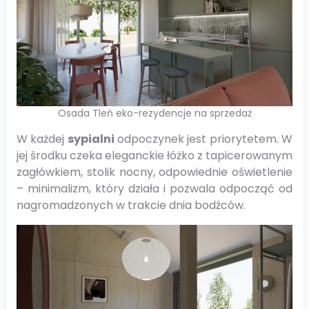
Osada Tleń eko-rezydencje na sprzedaż
W każdej
sypialni
odpoczynek jest priorytetem. W
jej środku czeka eleganckie łóżko z tapicerowanym
zagłówkiem, stolik nocny, odpowiednie oświetlenie
– minimalizm, który działa i pozwala odpocząć od
nagromadzonych w trakcie dnia bodźców.