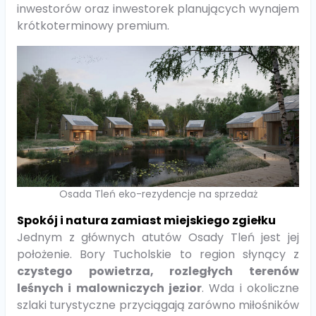
inwestorów oraz inwestorek planujących wynajem
krótkoterminowy premium.
Osada Tleń eko-rezydencje na sprzedaż
Spokój i natura zamiast miejskiego zgiełku
Jednym z głównych atutów Osady Tleń jest jej
położenie. Bory Tucholskie to region słynący z
czystego powietrza, rozległych terenów
leśnych i malowniczych jezior
. Wda i okoliczne
szlaki turystyczne przyciągają zarówno miłośników