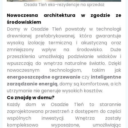
Osada Tleń eko-rezydencje na sprzedaż
Nowoczesna architektura w zgodzie ze
środowiskiem
Domy w Osadzie Tleń powstały w technologii
drewnianej prefabrykowanej, która gwarantuje
wysoką izolację termiczną i akustyczną oraz
zmniejszony wpływ na środowisko. Duże
przeszklenia umożliwiają podziwianie widoków i
wpuszczają do wnętrza naturalne światło. Dzięki
nowoczesnym technologiom, takim jak
energooszczędne ogrzewanie
czy
inteligentne
zarządzanie energią
, domy są komfortowe, a ich
utrzymanie nie generuje wysokich kosztów.
Co znajdę w domu?
Każdy dom w Osadzie Tleń to starannie
zaprojektowana przestrzeń z dostępem do części
wspólnych inwestycji. Wnętrza zostały
kompleksowo wyposażone, umożliwiając