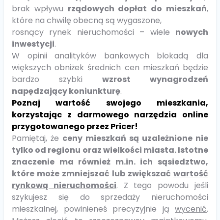
brak wpływu
rządowych dopłat do mieszkań
,
które na chwilę obecną są wygaszone,
rosnący rynek nieruchomości – wiele
nowych
inwestycji
.
W opinii analityków bankowych blokadą dla
większych obniżek średnich cen mieszkań będzie
bardzo szybki
wzrost wynagrodzeń
napędzający koniunkturę
.
Poznaj wartość swojego mieszkania,
korzystając z darmowego narzędzia online
przygotowanego przez Pricer!
Pamiętaj, że
ceny mieszkań są uzależnione nie
tylko od regionu oraz wielkości miasta. Istotne
znaczenie ma również m.in. ich sąsiedztwo,
które może zmniejszać lub zwiększać
wartość
rynkową nieruchomości
. Z tego powodu jeśli
szykujesz się do sprzedaży nieruchomości
mieszkalnej, powinieneś precyzyjnie ją
wycenić
.