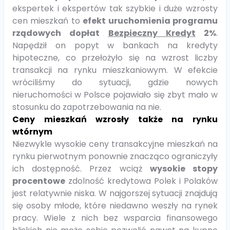
ekspertek i ekspertów tak szybkie i duże wzrosty
cen mieszkań to
efekt uruchomienia programu
rządowych dopłat
Bezpieczny Kredyt
2%
.
Napędził on popyt w bankach na kredyty
hipoteczne, co przełożyło się na wzrost liczby
transakcji na rynku mieszkaniowym. W efekcie
wróciliśmy do sytuacji, gdzie nowych
nieruchomości w Polsce pojawiało się zbyt mało w
stosunku do zapotrzebowania na nie.
Ceny mieszkań wzrosły także na rynku
wtórnym
Niezwykle wysokie ceny transakcyjne mieszkań na
rynku pierwotnym ponownie znacząco ograniczyły
ich dostępność. Przez wciąż
wysokie stopy
procentowe
zdolność kredytowa Polek i Polaków
jest relatywnie niska. W najgorszej sytuacji znajdują
się osoby młode, które niedawno weszły na rynek
pracy. Wiele z nich bez wsparcia finansowego