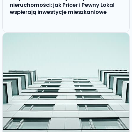
nieruchomości: jak Pricer i Pewny Lokal
wspierają inwestycje mieszkaniowe