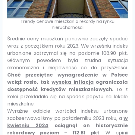
Trendy cenowe mieszkań a rekordy na rynku
nieruchomości
Średnie ceny mieszkań ponownie zaczęły spadać
wraz z początkiem roku 2023. We wrześniu indeks
urban.one zatrzymał się na poziomie 108.90 pkt.
Głównym powodem była trudna sytuacja
ekonomiczna i niepewność co do przyszłości.
Choć przeciętne wynagrodzenie w Polsce
wciąż rosło, tak
wysoka inflacja
ograniczała
dostępność kredytów mieszkaniowych
. To z
kolei przekładało się na spadek popytu na lokale
mieszkalne.
Wyraźne odbicie wartości indeksu urban.one
zaobserwowaliśmy po październiku 2023 roku, a
w
kwietniu 2024
osiągnął on historycznie
rekordowy poziom – 112.81 pkt
. W opinii