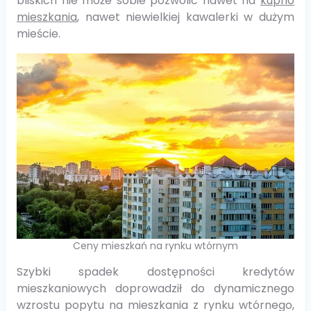
bliskich nie może sobie pozwolić nawet na
kupno
mieszkania
, nawet niewielkiej kawalerki w dużym
mieście.
Ceny mieszkań na rynku wtórnym
Szybki spadek dostępności kredytów
mieszkaniowych doprowadził do dynamicznego
wzrostu popytu na mieszkania z rynku wtórnego,