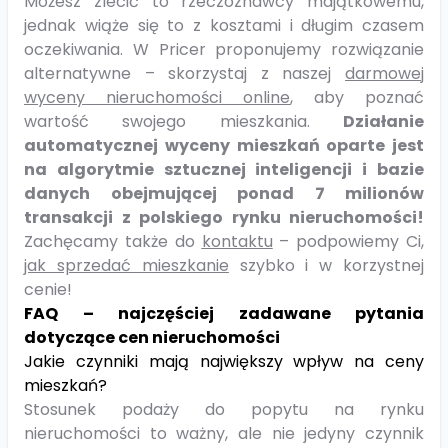
Możesz zlecić to rzeczoznawcy majątkowemu,
jednak wiąże się to z kosztami i długim czasem
oczekiwania. W Pricer proponujemy rozwiązanie
alternatywne – skorzystaj z naszej
darmowej
wyceny nieruchomości online
, aby poznać
wartość swojego mieszkania.
Działanie
automatycznej wyceny mieszkań oparte jest
na algorytmie sztucznej inteligencji i bazie
danych obejmującej ponad 7 milionów
transakcji z polskiego rynku nieruchomości!
Zachęcamy także do
kontaktu
– podpowiemy Ci,
jak sprzedać mieszkanie
szybko i w korzystnej
cenie!
FAQ – najczęściej zadawane pytania
dotyczące cen nieruchomości
Jakie czynniki mają największy wpływ na ceny
mieszkań?
Stosunek podaży do popytu na rynku
nieruchomości to ważny, ale nie jedyny czynnik