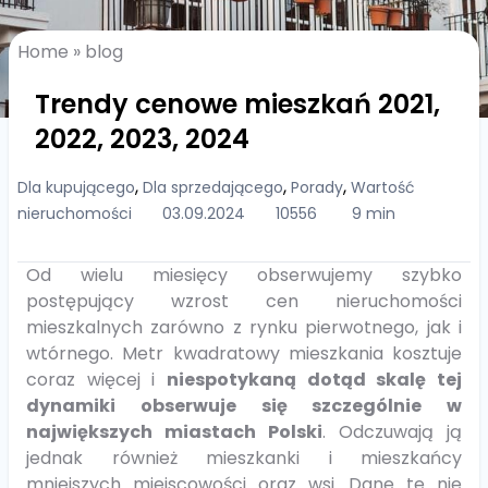
Home
»
blog
Trendy cenowe mieszkań 2021,
2022, 2023, 2024
,
,
,
Dla kupującego
Dla sprzedającego
Porady
Wartość
nieruchomości
03.09.2024
10556
9 min
Od wielu miesięcy obserwujemy szybko
postępujący wzrost cen nieruchomości
mieszkalnych zarówno z rynku pierwotnego, jak i
wtórnego. Metr kwadratowy mieszkania kosztuje
coraz więcej i
niespotykaną dotąd skalę tej
dynamiki obserwuje się szczególnie w
największych miastach Polski
. Odczuwają ją
jednak również mieszkanki i mieszkańcy
mniejszych miejscowości oraz wsi. Dane te nie