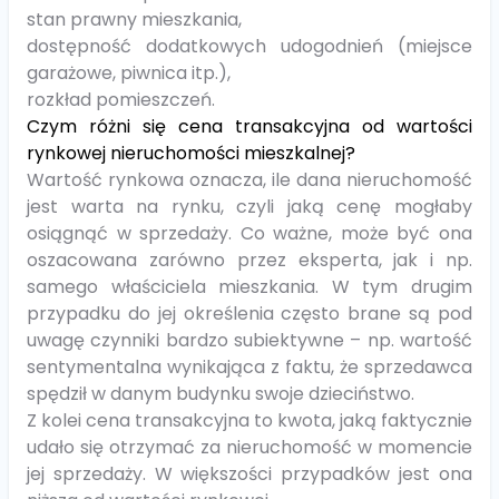
stan prawny mieszkania,
dostępność dodatkowych udogodnień (miejsce
garażowe, piwnica itp.),
rozkład pomieszczeń.
Czym różni się cena transakcyjna od wartości
rynkowej nieruchomości mieszkalnej?
Wartość rynkowa oznacza, ile dana nieruchomość
jest warta na rynku, czyli jaką cenę mogłaby
osiągnąć w sprzedaży. Co ważne, może być ona
oszacowana zarówno przez eksperta, jak i np.
samego właściciela mieszkania. W tym drugim
przypadku do jej określenia często brane są pod
uwagę czynniki bardzo subiektywne – np. wartość
sentymentalna wynikająca z faktu, że sprzedawca
spędził w danym budynku swoje dzieciństwo.
Z kolei cena transakcyjna to kwota, jaką faktycznie
udało się otrzymać za nieruchomość w momencie
jej sprzedaży. W większości przypadków jest ona