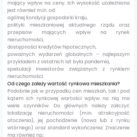
mający wpływ na ceny. Ich wysokość uzależniona
jest również m.in. od:
ogólnej kondycji gospodarki kraju,
polityki mieszkaniowej aktualnego rządu oraz
przepisów mających wpływ na rynek
nieruchomości,
dostępności kredytów hipotecznych,
poważnych wydarzeń globalnych – najlepszym
przykładem z ostatnich lat była pandemia,
spekulacji inwestorów związanych z rynkiem
nieruchomości.
Od czego zależy wartość rynkowa mieszkania?
Podobnie jak w przypadku cen mieszkań, tak i pod
kątem ich rynkowej wartości wpływ na nią ma
wiele czynników. Do głównych należy zaliczyć
lokalizację nieruchomości (m.in. atrakcyjność
otoczenia), jej pochodzenie (nowa lub z rynku
wtórnego) oraz standard wykończenia. Znaczenie
ma również np.: