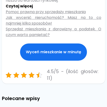
niższa od wartości rynkowej.
Czytaj więcej
Pomoc prawna przy sprzedaży mieszkania
Jak wycenić nieruchomość? Masz na to co
najmniej kilka sposobów!
Sprzedaż mieszkania z darowizny a podatek. O
czym warto pamiętać?
Wyceń mieszkanie w minutę
4.5/5 - (ilość głosów:
11)
Polecane wpisy