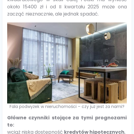
około 15400 zł i od II kwartału 2025 może ona
zacząć nieznacznie, ale jednak spadać.
Fala podwyżek w nieruchomości – czy już jest za nami?
Główne czynniki stojące za tymi prognozami
to:
wciąż niska dostępność
kredytów hipotecznych
,