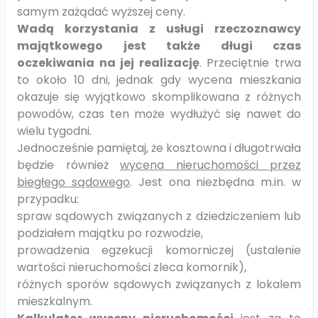
samym zażądać wyższej ceny.
Wadą korzystania z usługi rzeczoznawcy
majątkowego jest także długi czas
oczekiwania na jej realizację
. Przeciętnie trwa
to około 10 dni, jednak gdy wycena mieszkania
okazuje się wyjątkowo skomplikowana z różnych
powodów, czas ten może wydłużyć się nawet do
wielu tygodni.
Jednocześnie pamiętaj, że kosztowna i długotrwała
będzie również
wycena nieruchomości przez
biegłego sądowego
. Jest ona niezbędna m.in. w
przypadku:
spraw sądowych związanych z dziedziczeniem lub
podziałem majątku po rozwodzie,
prowadzenia egzekucji komorniczej (ustalenie
wartości nieruchomości zleca komornik),
różnych sporów sądowych związanych z lokalem
mieszkalnym.