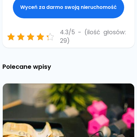
Wyceń za darmo swoją nieruchomość
4.3/5 - (ilość głosów:
29)
Polecane wpisy