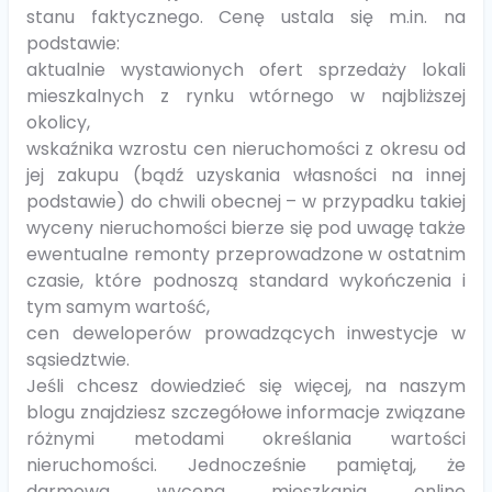
stanu faktycznego. Cenę ustala się m.in. na
podstawie:
aktualnie wystawionych ofert sprzedaży lokali
mieszkalnych z rynku wtórnego w najbliższej
okolicy,
wskaźnika wzrostu cen nieruchomości z okresu od
jej zakupu (bądź uzyskania własności na innej
podstawie) do chwili obecnej – w przypadku takiej
wyceny nieruchomości bierze się pod uwagę także
ewentualne remonty przeprowadzone w ostatnim
czasie, które podnoszą standard wykończenia i
tym samym wartość,
cen deweloperów prowadzących inwestycje w
sąsiedztwie.
Jeśli chcesz dowiedzieć się więcej, na naszym
blogu znajdziesz szczegółowe informacje związane
różnymi metodami określania wartości
nieruchomości. Jednocześnie pamiętaj, że
darmowa wycena mieszkania online