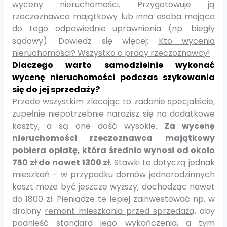
wyceny nieruchomości. Przygotowuje ją
rzeczoznawca majątkowy lub inna osoba mająca
do tego odpowiednie uprawnienia (np. biegły
sądowy). Dowiedz się więcej:
Kto wycenia
nieruchomości? Wszystko o pracy rzeczoznawcy!
Dlaczego warto samodzielnie wykonać
wycenę nieruchomości podczas szykowania
się do jej sprzedaży?
Przede wszystkim zlecając to zadanie specjaliście,
zupełnie niepotrzebnie narazisz się na dodatkowe
koszty, a są one dość wysokie.
Za wycenę
nieruchomości rzeczoznawca majątkowy
pobiera opłatę, która średnio wynosi od około
750 zł do nawet 1300 zł
. Stawki te dotyczą jednak
mieszkań – w przypadku domów jednorodzinnych
koszt może być jeszcze wyższy, dochodząc nawet
do 1800 zł. Pieniądze te lepiej zainwestować np. w
drobny
remont mieszkania przed sprzedażą
, aby
podnieść standard jego wykończenia, a tym