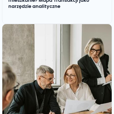
mieszkanie? Mapa Transakcji jako
narzędzie analityczne