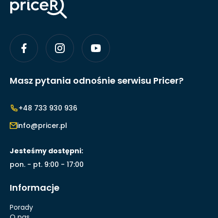
Masz pytania odnośnie serwisu Pricer?
+48 733 930 936
info@pricer.pl
Jesteśmy dostępni:
pon. - pt. 9:00 - 17:00
Informacje
Porady
O nas