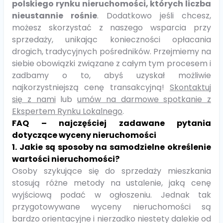
polskiego rynku nieruchomości, których liczba
nieustannie rośnie
. Dodatkowo jeśli chcesz,
możesz skorzystać z naszego wsparcia przy
sprzedaży, unikając konieczności opłacania
drogich, tradycyjnych pośredników. Przejmiemy na
siebie obowiązki związane z całym tym procesem i
zadbamy o to, abyś uzyskał możliwie
najkorzystniejszą cenę transakcyjną!
Skontaktuj
się z nami
lub
umów na darmowe spotkanie z
Ekspertem Rynku Lokalnego
.
FAQ – najczęściej zadawane pytania
dotyczące wyceny nieruchomości
1. Jakie są sposoby na samodzielne określenie
wartości nieruchomości?
Osoby szykujące się do sprzedaży mieszkania
stosują różne metody na ustalenie, jaką cenę
wyjściową podać w ogłoszeniu. Jednak tak
przygotowywane wyceny nieruchomości są
bardzo orientacyjne i nierzadko niestety dalekie od