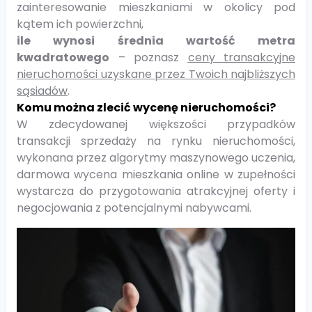
zainteresowanie mieszkaniami w okolicy pod
kątem ich powierzchni,
ile wynosi średnia wartość metra
kwadratowego
– poznasz
ceny transakcyjne
nieruchomości uzyskane przez Twoich najbliższych
sąsiadów
.
Komu można zlecić wycenę nieruchomości?
W zdecydowanej większości przypadków
transakcji sprzedaży na rynku nieruchomości,
wykonana przez algorytmy maszynowego uczenia,
darmowa wycena mieszkania online w zupełności
wystarcza do przygotowania atrakcyjnej oferty i
negocjowania z potencjalnymi nabywcami.