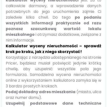
Kalkulator wyceny nieruchomości
jest za to
całkowicie darmowy, a wprowadzenie danych
potrzebnych do jego uruchomienia zajmie Ci
zaledwie kilka chwil. Do tego
po podaniu
wszystkich informacji praktycznie od razu
poznasz szacunkową wartość lokalu
mieszkalnego
i otrzymasz dodatkowe, związane z
nim informacje.
Kalkulator wyceny nieruchomości – sprawdź
krok po kroku, jak z niego skorzystać!
Korzystając z narzędzia udostępnianego na stronie
Pricer, będziesz musiał poświęcić jedynie krótką
chwilę, aby uzupełnić wszystkie pola jego
formularza. Samodzielna wycena nieruchomości
online z wykorzystaniem kalkulatora zamyka się w
3 bardzo prostych krokach.
Podaj dokładny adres mieszkania
(miasto, ulica
oraz numer domu).
Uzupełnij podstawowe dane techniczne