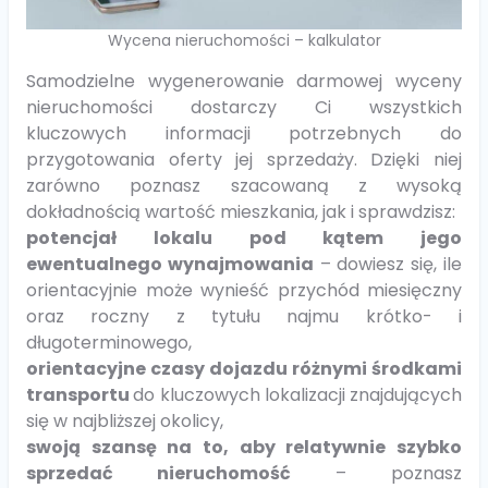
Wycena nieruchomości – kalkulator
Samodzielne wygenerowanie darmowej wyceny
nieruchomości dostarczy Ci wszystkich
kluczowych informacji potrzebnych do
przygotowania oferty jej sprzedaży. Dzięki niej
zarówno poznasz szacowaną z wysoką
dokładnością wartość mieszkania, jak i sprawdzisz:
potencjał lokalu pod kątem jego
ewentualnego wynajmowania
– dowiesz się, ile
orientacyjnie może wynieść przychód miesięczny
oraz roczny z tytułu najmu krótko- i
długoterminowego,
orientacyjne czasy dojazdu różnymi środkami
transportu
do kluczowych lokalizacji znajdujących
się w najbliższej okolicy,
swoją szansę na to, aby relatywnie szybko
sprzedać nieruchomość
– poznasz