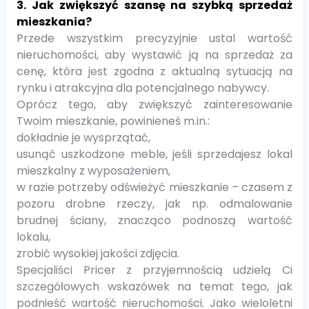
3. Jak zwiększyć szansę na szybką sprzedaż
mieszkania?
Przede wszystkim precyzyjnie ustal wartość
nieruchomości, aby wystawić ją na sprzedaż za
cenę, która jest zgodna z aktualną sytuacją na
rynku i atrakcyjna dla potencjalnego nabywcy.
Oprócz tego, aby zwiększyć zainteresowanie
Twoim mieszkanie, powinieneś m.in.:
dokładnie je wysprzątać,
usunąć uszkodzone meble, jeśli sprzedajesz lokal
mieszkalny z wyposażeniem,
w razie potrzeby odświeżyć mieszkanie – czasem z
pozoru drobne rzeczy, jak np. odmalowanie
brudnej ściany, znacząco podnoszą wartość
lokalu,
zrobić wysokiej jakości zdjęcia.
Specjaliści Pricer z przyjemnością udzielą Ci
szczegółowych wskazówek na temat tego, jak
podnieść wartość nieruchomości. Jako wieloletni