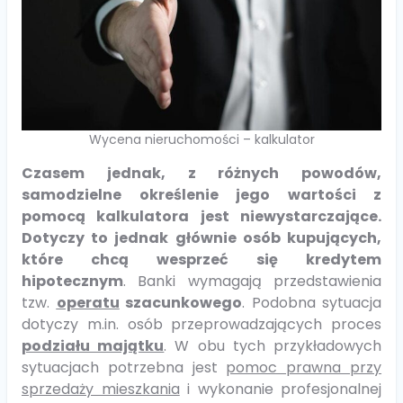
Wycena nieruchomości – kalkulator
Czasem jednak, z różnych powodów,
samodzielne określenie jego wartości z
pomocą kalkulatora jest niewystarczające.
Dotyczy to jednak głównie osób kupujących,
które chcą wesprzeć się kredytem
hipotecznym
. Banki wymagają przedstawienia
tzw.
operatu
szacunkowego
. Podobna sytuacja
dotyczy m.in. osób przeprowadzających proces
podziału majątku
. W obu tych przykładowych
sytuacjach potrzebna jest
pomoc prawna przy
sprzedaży mieszkania
i wykonanie profesjonalnej