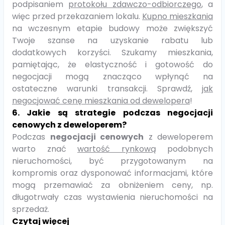
podpisaniem
protokołu zdawczo-odbiorczego
, a
więc przed przekazaniem lokalu.
Kupno mieszkania
na wczesnym etapie budowy może zwiększyć
Twoje szanse na uzyskanie rabatu lub
dodatkowych korzyści. Szukamy mieszkania,
pamiętając, że elastyczność i gotowość do
negocjacji mogą znacząco wpłynąć na
ostateczne warunki transakcji. Sprawdź,
jak
negocjować cenę mieszkania od dewelopera
!
6. Jakie są strategie podczas negocjacji
cenowych z deweloperem?
Podczas
negocjacji cenowych
z deweloperem
warto znać
wartość rynkową
podobnych
nieruchomości, być przygotowanym na
kompromis oraz dysponować informacjami, które
mogą przemawiać za obniżeniem ceny, np.
długotrwały czas wystawienia nieruchomości na
sprzedaż.
Czytaj więcej