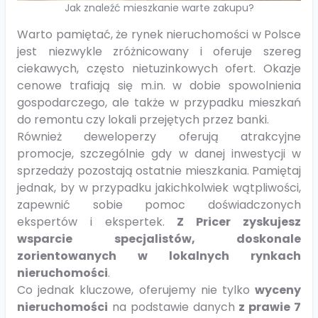
Jak znaleźć mieszkanie warte zakupu?
Warto pamiętać, że rynek nieruchomości w Polsce
jest niezwykle zróżnicowany i oferuje szereg
ciekawych, często nietuzinkowych ofert. Okazje
cenowe trafiają się m.in. w dobie spowolnienia
gospodarczego, ale także w przypadku mieszkań
do remontu czy lokali przejętych przez banki.
Również deweloperzy oferują atrakcyjne
promocje, szczególnie gdy w danej inwestycji w
sprzedaży pozostają ostatnie mieszkania. Pamiętaj
jednak, by w przypadku jakichkolwiek wątpliwości,
zapewnić sobie pomoc doświadczonych
ekspertów i ekspertek.
Z Pricer zyskujesz
wsparcie specjalistów, doskonale
zorientowanych w lokalnych rynkach
nieruchomości
.
Co jednak kluczowe, oferujemy nie tylko
wyceny
nieruchomości
na podstawie danych
z prawie 7