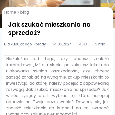
Home
»
blog
Jak szukać mieszkania na
sprzedaż?
,
Dla kupującego
Porady
14.06.2024
4513
9 min
Niezależnie od tego, czy chcesz znaleźć
komfortowe „M” dla siebie, poszukujesz lokalu do
ulokowania swoich oszczędności, czy chcesz
zacząć zarabiać na wynajmie, zakup mieszkania to
inwestycja, do której należy podejść z odpowiednią
rozwagą. Jak szukać mieszkania na sprzedaż? Jak
wśród tysięcy ofert wybrać tę, która najlepiej
odpowie na Twoje oczekiwania? Dowiedz się, jak
znaleźć mieszkanie do kupna i na co zwracać
uwagę przy zakupie nieruchomości.