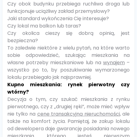
Czy obok budynku przebiega ruchliwa droga lub
funkcjonuje uciążliwy zakład przemysłowy?
Jaki standard wykończenia Cię interesuje?
Czy lokal ma balkon lub taras?
Czy okolica cieszy się dobrą opinią, jest
bezpieczna?
To zaledwie niektóre z wielu pytań, na które warto
sobie odpowiedzieć, szukając mieszkania na
własne potrzeby mieszkaniowe lub na
wynajem
–
wszystko po to, by poszukiwanie wymarzonego
lokalu przebiegało jak najsprawniej.
Kupno mieszkania: rynek pierwotny czy
wtórny?
Decyzja o tym, czy szukać mieszkania z rynku
pierwotnego, czy z „drugiej ręki”, może mieć wpływ
nie tylko na
cenę transakcyjną nieruchomości
, ale
także na komfort życia. Pamiętaj, że zakup lokalu
od dewelopera daje gwarancję posiadania nowego
mieszkania, którego jesteś pierwszym