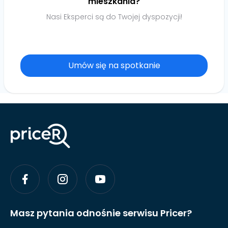
mieszkania?
Nasi Eksperci są do Twojej dyspozycji!
Umów się na spotkanie
Masz pytania odnośnie serwisu Pricer?