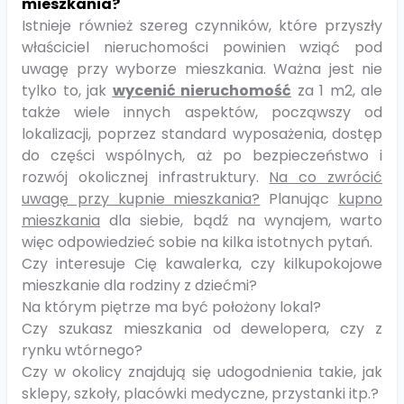
mieszkania?
Istnieje również szereg czynników, które przyszły
właściciel nieruchomości powinien wziąć pod
uwagę przy wyborze mieszkania. Ważna jest nie
tylko to, jak
wycenić nieruchomość
za 1 m2, ale
także wiele innych aspektów, począwszy od
lokalizacji, poprzez standard wyposażenia, dostęp
do części wspólnych, aż po bezpieczeństwo i
rozwój okolicznej infrastruktury.
Na co zwrócić
uwagę przy kupnie mieszkania?
Planując
kupno
mieszkania
dla siebie, bądź na wynajem, warto
więc odpowiedzieć sobie na kilka istotnych pytań.
Czy interesuje Cię kawalerka, czy kilkupokojowe
mieszkanie dla rodziny z dziećmi?
Na którym piętrze ma być położony lokal?
Czy szukasz mieszkania od dewelopera, czy z
rynku wtórnego?
Czy w okolicy znajdują się udogodnienia takie, jak
sklepy, szkoły, placówki medyczne, przystanki itp.?