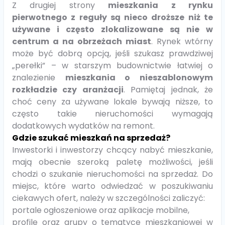
Z drugiej strony
mieszkania z rynku
pierwotnego z reguły są nieco droższe niż te
używane i często zlokalizowane są nie w
centrum a na obrzeżach miast
. Rynek wtórny
może być dobrą opcją, jeśli szukasz prawdziwej
„perełki” – w starszym budownictwie łatwiej o
znalezienie
mieszkania o nieszablonowym
rozkładzie czy aranżacji
. Pamiętaj jednak, że
choć ceny za używane lokale bywają niższe, to
często takie nieruchomości wymagają
dodatkowych wydatków na remont.
Gdzie szukać mieszkań na sprzedaż?
Inwestorki i inwestorzy chcący nabyć mieszkanie,
mają obecnie szeroką paletę możliwości, jeśli
chodzi o szukanie nieruchomości na sprzedaż. Do
miejsc, które warto odwiedzać w poszukiwaniu
ciekawych ofert, należy w szczególności zaliczyć:
portale ogłoszeniowe oraz aplikacje mobilne,
profile oraz grupy o tematyce mieszkaniowej w