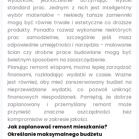
wydatków, jednocześnie utrzymując wysoki
standard prac. Jednym z nich jest inteligentny
wybór materiałów – niekiedy tańsze zamienniki
mogą być równie trwałe i estetyczne co droższe
produkty. Ponadto rozważ wykonanie niektórych
prac samodzielnie, szczególnie jeśli masz
odpowiednie umiejętności i narzędzia – malowanie
ścian czy drobne prace budowlane mogą być
świetnym sposobem na zaoszczędzenie.
Planując remont etapami, można lepiej zarządzać
finansami, rozkładając wydatki w czasie. Ważne
jest również, aby mieć zarezerwowany budżet na
nieprzewidziane wydatki, co pozwoli uniknąć
finansowych niespodzianek. Pamiętaj, że dobrze
zaplanowany i przemyślany remont może
przynieść znaczne oszczędności bez
kompromisów w zakresie jakości.
Jak zaplanować remont mieszkania?
Określanie maksymalnego budżetu