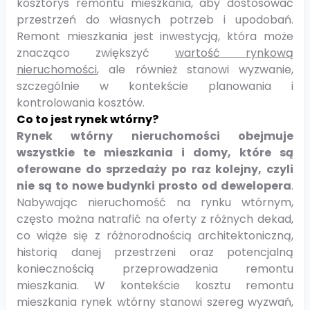
kosztorys remontu mieszkania, aby dostosować
przestrzeń do własnych potrzeb i upodobań.
Remont mieszkania jest inwestycją, która może
znacząco zwiększyć
wartość rynkową
nieruchomości
, ale również stanowi wyzwanie,
szczególnie w kontekście planowania i
kontrolowania kosztów.
Co to jest rynek wtórny?
Rynek wtórny nieruchomości obejmuje
wszystkie te mieszkania i domy, które są
oferowane do sprzedaży po raz kolejny, czyli
nie są to nowe budynki prosto od dewelopera
.
Nabywając nieruchomość na rynku wtórnym,
często można natrafić na oferty z różnych dekad,
co wiąże się z różnorodnością architektoniczną,
historią danej przestrzeni oraz potencjalną
koniecznością przeprowadzenia remontu
mieszkania. W kontekście kosztu remontu
mieszkania rynek wtórny stanowi szereg wyzwań,