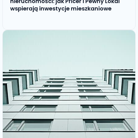
nieruchomości: jak Pricer i Pewny Lokal
wspierają inwestycje mieszkaniowe