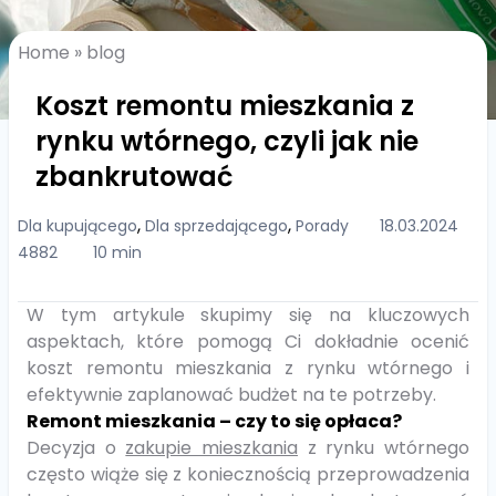
Home
»
blog
Koszt remontu mieszkania z
rynku wtórnego, czyli jak nie
zbankrutować
,
,
Dla kupującego
Dla sprzedającego
Porady
18.03.2024
4882
10 min
W tym artykule skupimy się na kluczowych
aspektach, które pomogą Ci dokładnie ocenić
koszt remontu mieszkania z rynku wtórnego i
efektywnie zaplanować budżet na te potrzeby.
Remont mieszkania – czy to się opłaca?
Decyzja o
zakupie mieszkania
z rynku wtórnego
często wiąże się z koniecznością przeprowadzenia