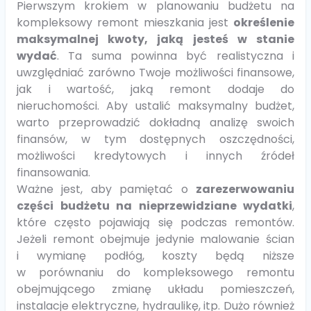
Pierwszym krokiem w planowaniu budżetu na
kompleksowy remont mieszkania jest
określenie
maksymalnej kwoty, jaką jesteś w stanie
wydać
. Ta suma powinna być realistyczna i
uwzględniać zarówno Twoje możliwości finansowe,
jak i wartość, jaką remont dodaje do
nieruchomości. Aby ustalić maksymalny budżet,
warto przeprowadzić dokładną analizę swoich
finansów, w tym dostępnych oszczędności,
możliwości kredytowych i innych źródeł
finansowania.
Ważne jest, aby pamiętać o
zarezerwowaniu
części budżetu na nieprzewidziane wydatki
,
które często pojawiają się podczas remontów.
Jeżeli remont obejmuje jedynie malowanie ścian
i wymianę podłóg, koszty będą niższe
w porównaniu do kompleksowego remontu
obejmującego zmianę układu pomieszczeń,
instalacje elektryczne, hydraulikę, itp. Dużo również