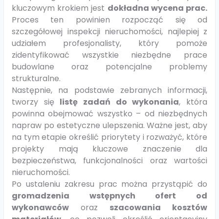
kluczowym krokiem jest
dokładna wycena prac.
Proces ten powinien rozpocząć się od
szczegółowej inspekcji nieruchomości, najlepiej z
udziałem profesjonalisty, który pomoże
zidentyfikować wszystkie niezbędne prace
budowlane oraz potencjalne problemy
strukturalne.
Następnie, na podstawie zebranych informacji,
tworzy się
listę zadań do wykonania
, która
powinna obejmować wszystko – od niezbędnych
napraw po estetyczne ulepszenia. Ważne jest, aby
na tym etapie określić priorytety i rozważyć, które
projekty mają kluczowe znaczenie dla
bezpieczeństwa, funkcjonalności oraz wartości
nieruchomości.
Po ustaleniu zakresu prac można przystąpić do
gromadzenia wstępnych ofert od
wykonawców
oraz
szacowania kosztów