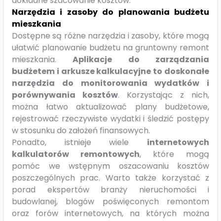
dokładne szacowanie kosztów.
Narzędzia i zasoby do planowania budżetu
mieszkania
Dostępne są różne narzędzia i zasoby, które mogą
ułatwić planowanie budżetu na gruntowny remont
mieszkania.
Aplikacje do zarządzania
budżetem i arkusze kalkulacyjne to doskonałe
narzędzia do monitorowania wydatków i
porównywania kosztów
. Korzystając z nich,
można łatwo aktualizować plany budżetowe,
rejestrować rzeczywiste wydatki i śledzić postępy
w stosunku do założeń finansowych.
Ponadto, istnieje wiele
internetowych
kalkulatorów remontowych
, które mogą
pomóc we wstępnym oszacowaniu kosztów
poszczególnych prac. Warto także korzystać z
porad ekspertów branży nieruchomości i
budowlanej, blogów poświęconych remontom
oraz forów internetowych, na których można