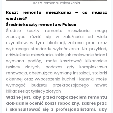
Koszt remontu mieszkania
Koszt remontu mieszkania – co musisz
wiedzieć?
Średnie koszty remontu w Polsce
Średnie koszty remontu mieszkania mogą
znacząco różnić się w zależności od wielu
czynników, w tym lokalizacji, zakresu prac oraz
wybranego standardu wykończenia. Na przykład,
odświeżenie mieszkania, takie jak malowanie ścian i
wymiana podłóg, może kosztować kilkanaście
tysięcy złotych, podczas gdy kompleksowa
renowacja, obejmująca wymianę instalacji, stolarki
okiennej oraz wyposażenia kuchni i łazienki, może
wymagać budżetu przekraczającego nawet
kilkadziesiąt tysięcy złotych.
Ważne jest, aby przed rozpoczęciem remontu
dokładnie ocenić koszt robocizny, zakres prac
i skonsultować się z profesjonalistami, aby