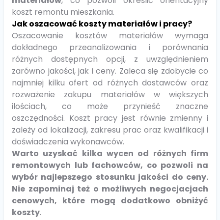
materiałów
, co pozwoli określić orientacyjny
koszt remontu mieszkania.
Jak oszacować koszty materiałów i pracy?
Oszacowanie kosztów materiałów wymaga
dokładnego przeanalizowania i porównania
różnych dostępnych opcji, z uwzględnieniem
zarówno jakości, jak i ceny. Zaleca się zdobycie co
najmniej kilku ofert od różnych dostawców oraz
rozważenie zakupu materiałów w większych
ilościach, co może przynieść znaczne
oszczędności. Koszt pracy jest równie zmienny i
zależy od lokalizacji, zakresu prac oraz kwalifikacji i
doświadczenia wykonawców.
Warto uzyskać kilka wycen od różnych firm
remontowych lub fachowców, co pozwoli na
wybór najlepszego stosunku jakości do ceny.
Nie zapominaj też o możliwych negocjacjach
cenowych, które mogą dodatkowo obniżyć
koszty
.