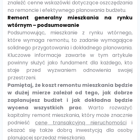
znaleźć cenne wskazówki dotyczące oszczędzania
na remoncie i efektywnego planowania budżetu.
Remont generalny mieszkania na rynku
wtórnym – podsumowanie
Podsumowując, mieszkanie z rynku wtórnego,
które wymaga remontu, to zadanie wymagające
solidnego przygotowania i dokładnego planowania.
Kluczowe informacje zawarte w tym artykule
powinny służyć jako fundament dla każdego, kto
staje przed wyzwaniem odnowienia swojej
przestrzeni.
Pamiętaj, że koszt remontu mieszkania będzie
w dużej mierze zależał od tego, jak dobrze
zaplanujesz budżet i jak dokładna będzie
wycena wszystkich prac
. Warto rozważyć
kapitalny remont mieszkania, który może znacznie
podnieść
cenę transakcyjną nieruchomości
i
okazać się także dobrą inwestycją dla osoby
planującej sprzedaż mieszkania.