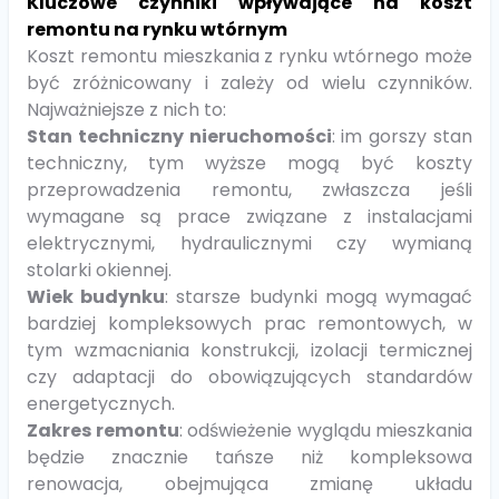
Kluczowe czynniki wpływające na koszt
remontu na rynku wtórnym
Koszt remontu mieszkania z rynku wtórnego może
być zróżnicowany i zależy od wielu czynników.
Najważniejsze z nich to:
Stan techniczny nieruchomości
: im gorszy stan
techniczny, tym wyższe mogą być koszty
przeprowadzenia remontu, zwłaszcza jeśli
wymagane są prace związane z instalacjami
elektrycznymi, hydraulicznymi czy wymianą
stolarki okiennej.
Wiek budynku
: starsze budynki mogą wymagać
bardziej kompleksowych prac remontowych, w
tym wzmacniania konstrukcji, izolacji termicznej
czy adaptacji do obowiązujących standardów
energetycznych.
Zakres remontu
:
odświeżenie wyglądu mieszkania
będzie znacznie tańsze niż kompleksowa
renowacja, obejmująca zmianę układu