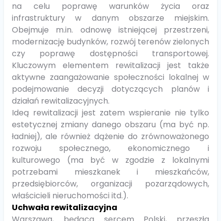
na celu poprawę warunków życia oraz
infrastruktury w danym obszarze miejskim.
Obejmuje m.in. odnowę istniejącej przestrzeni,
modernizację budynków, rozwój terenów zielonych
czy poprawę dostępności transportowej.
Kluczowym elementem rewitalizacji jest także
aktywne zaangażowanie społeczności lokalnej w
podejmowanie decyzji dotyczących planów i
działań rewitalizacyjnych.
Ideą rewitalizacji jest zatem wspieranie nie tylko
estetycznej zmiany danego obszaru (ma być np.
ładniej), ale również dążenie do zrównoważonego
rozwoju społecznego, ekonomicznego i
kulturowego (ma być w zgodzie z lokalnymi
potrzebami mieszkanek i mieszkańców,
przedsiębiorców, organizacji pozarządowych,
właścicieli nieruchomości itd.).
Uchwała rewitalizacyjna
Warszawa, będąca sercem Polski, przeszła