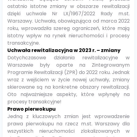
ostatnio istotne zmiany w obszarze rewitalizacji
dzięki uchwale Nr LX/1967/2022 Rady m.st.
Warszawy. Uchwała, obowiązująca od marca 2022
roku, wprowadziła szereg ograniczeń, które mają
istotny wpływ na rynek nieruchomości i procesy
transakcyjne.
Uchwała rewitalizacyjna w 2023 r. – zmiany
Dotychczasowe działania rewitalizacyjne w
Warszawie były oparte na Zintegrowanym
Programie Rewitalizacji (ZPR) do 2022 roku. Jednak
wraz z wejściem w życie nowej uchwały, zmiany
skierowane są na konkretne obszary rewitalizacji.
Oto najważniejsze aspekty, które wpłynęły na
procesy transakcyjne!
Prawo pierwokupu
Jedną z kluczowych zmian jest wprowadzenie
prawa pierwokupu na rzecz m.st. Warszawy dla
wszystkich nieruchomości zlokalizowanych w