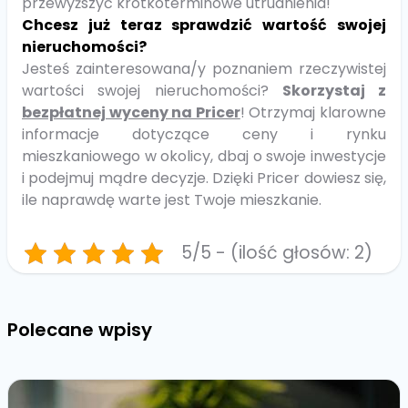
przewyższyć krótkoterminowe utrudnienia!
Chcesz już teraz sprawdzić wartość swojej
nieruchomości?
Jesteś zainteresowana/y poznaniem rzeczywistej
wartości swojej nieruchomości?
Skorzystaj z
bezpłatnej wyceny na Pricer
! Otrzymaj klarowne
informacje dotyczące ceny i rynku
mieszkaniowego w okolicy, dbaj o swoje inwestycje
i podejmuj mądre decyzje. Dzięki Pricer dowiesz się,
ile naprawdę warte jest Twoje mieszkanie.
5/5 - (ilość głosów: 2)
Polecane wpisy