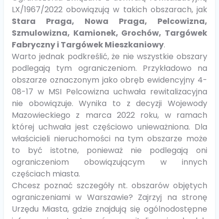
LX/1967/2022 obowiązują w takich obszarach, jak
Stara Praga, Nowa Praga, Pelcowizna,
Szmulowizna, Kamionek, Grochów, Targówek
Fabryczny i Targówek Mieszkaniowy
.
Warto jednak podkreślić, że nie wszystkie obszary
podlegają tym ograniczeniom. Przykładowo na
obszarze oznaczonym jako obręb ewidencyjny 4-
08-17 w MSI Pelcowizna uchwała rewitalizacyjna
nie obowiązuje. Wynika to z decyzji Wojewody
Mazowieckiego z marca 2022 roku, w ramach
której uchwała jest częściowo unieważniona. Dla
właścicieli nieruchomości na tym obszarze może
to być istotne, ponieważ nie podlegają oni
ograniczeniom obowiązującym w innych
częściach miasta.
Chcesz poznać szczegóły nt. obszarów objętych
ograniczeniami w Warszawie? Zajrzyj na stronę
Urzędu Miasta, gdzie znajdują się ogólnodostępne