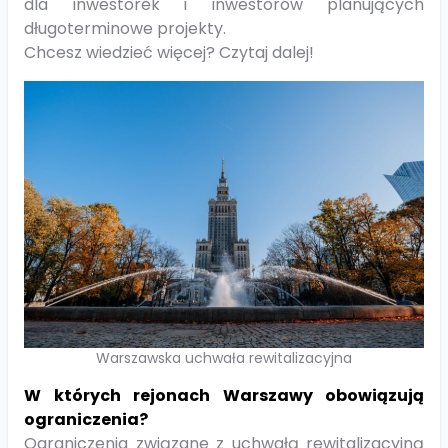
dla inwestorek i inwestorów planujących
długoterminowe projekty.
Chcesz wiedzieć więcej? Czytaj dalej!
Warszawska uchwała rewitalizacyjna
W których rejonach Warszawy obowiązują
ograniczenia?
Ograniczenia związane z uchwałą rewitalizacyjną