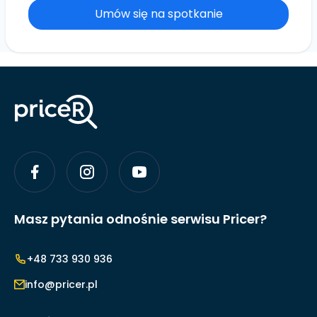
Umów się na spotkanie
Masz pytania odnośnie serwisu Pricer?
+48 733 930 936
info@pricer.pl