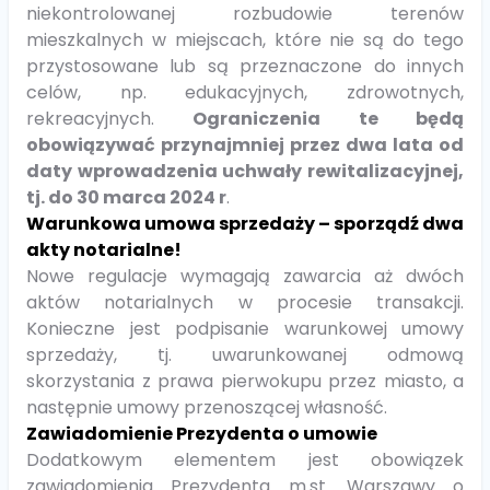
niekontrolowanej rozbudowie terenów
mieszkalnych w miejscach, które nie są do tego
przystosowane lub są przeznaczone do innych
celów, np. edukacyjnych, zdrowotnych,
rekreacyjnych.
Ograniczenia te będą
obowiązywać przynajmniej przez dwa lata od
daty wprowadzenia uchwały rewitalizacyjnej,
tj. do 30 marca 2024 r
.
Warunkowa umowa sprzedaży – sporządź dwa
akty notarialne!
Nowe regulacje wymagają zawarcia aż dwóch
aktów notarialnych w procesie transakcji.
Konieczne jest podpisanie warunkowej umowy
sprzedaży, tj. uwarunkowanej odmową
skorzystania z prawa pierwokupu przez miasto, a
następnie umowy przenoszącej własność.
Zawiadomienie Prezydenta o umowie
Dodatkowym elementem jest obowiązek
zawiadomienia Prezydenta m.st. Warszawy o