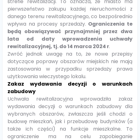
strefie rewitalizacji. To oznacza, że miasto ma
pierwszeństwo zakupu każdej nieruchomości z
danego terenu rewitalizacyjnego, co bezpośrednio
wpływa na procesy sprzedaży.
Ograniczenia te
będą obowiązywać przynajmniej przez dwa
lata od daty wprowadzenia uchwały
rewitalizacyjnej, tj. do 14 marca 2024 r
.
Zwróć jednak uwagę na to, że nowe przepisy
dotyczące poprawy obszarów miejskich nie mają
zastosowania w przypadku sprzedaży prawa
użytkowania wieczystego lokalu.
Zakaz wydawania decyzji o warunkach
zabudowy
Uchwała rewitalizacyjna wprowadziła zakaz
wydawania decyzji o warunkach zabudowy dla
wybranych obszarów, zwłaszcza jeśli chodzi o
budowę mieszkań, jak i przebudowę budynków (a
także ich części) na funkcje mieszkalne. To
ograniczenie ma na celu zapobieganie