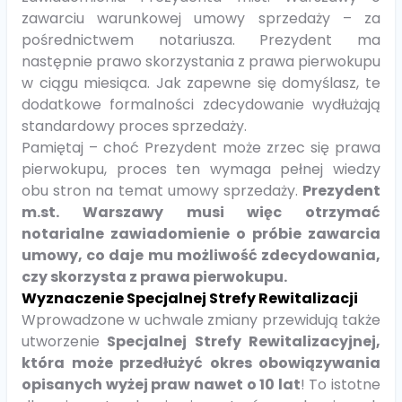
zawarciu warunkowej umowy sprzedaży – za
pośrednictwem notariusza. Prezydent ma
następnie prawo skorzystania z prawa pierwokupu
w ciągu miesiąca. Jak zapewne się domyślasz, te
dodatkowe formalności zdecydowanie wydłużają
standardowy proces sprzedaży.
Pamiętaj – choć Prezydent może zrzec się prawa
pierwokupu, proces ten wymaga pełnej wiedzy
obu stron na temat umowy sprzedaży.
Prezydent
m.st. Warszawy musi więc otrzymać
notarialne zawiadomienie o próbie zawarcia
umowy, co daje mu możliwość zdecydowania,
czy skorzysta z prawa pierwokupu.
Wyznaczenie Specjalnej Strefy Rewitalizacji
Wprowadzone w uchwale zmiany przewidują także
utworzenie
Specjalnej Strefy Rewitalizacyjnej,
która może przedłużyć okres obowiązywania
opisanych wyżej praw nawet o 10 lat
! To istotne