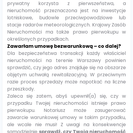
prywatny korzysta z pierwszeństwa, a
nieruchomość przeznaczona jest na inwestycje
lotniskowe, budowle przeciwpowodziowe lub
stacje radarów meteorologicznych. Krajowy Zasób
Nieruchomości ma także prawo pierwokupu w
określonych przypadkach.
Zawarłam umowę bezwarunkową – co dalej?
Dla bezpieczeństwa transakcji każdy właściciel
nieruchomości na terenie Warszawy powinien
sprawdzić, czy jego adres znajduje się na obszarze
objętym uchwałą rewitalizacyjną. W przeciwnym
razie proces sprzedaży może napotkać na liczne
przeszkody.
Zaleca się zatem, abyś upewnił(a) się, czy w
przypadku Twojej nieruchomości istnieje prawo
pierwokupu. Notariusz może zasugerować
zawarcie warunkowej umowy w takim przypadku,
ale wcale nie musi! Z uwagi na konsekwencje
samodzielnie
sprawdź, czy Twoja nieruchomość