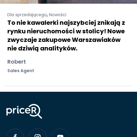
,
Dla sprzedającego
Nowości
To nie kawalerki najszybciej znikają z
rynku nieruchomości w stolicy! Nowe
zwyczaje zakupowe Warszawiaków
nie dziwią analityków.
Robert
Sales Agent