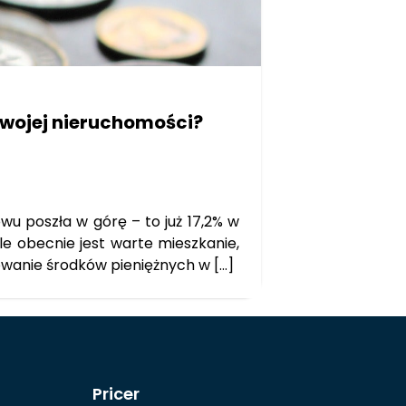
Twojej nieruchomości?
wu poszła w górę – to już 17,2% w
le obecnie jest warte mieszkanie,
kowanie środków pieniężnych w […]
Pricer