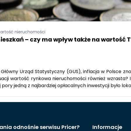
artość nieruchomości
mieszkań – czy ma wpływ także na wartość 
 Główny Urząd Statystyczny (GUS), inflacja w Polsce zno
tuacji wartość rynkowa nieruchomości również wzrasta? I
 pory jedną z najbardziej opłacalnych inwestycji było lo
ania odnośnie serwisu Pricer?
Informacje