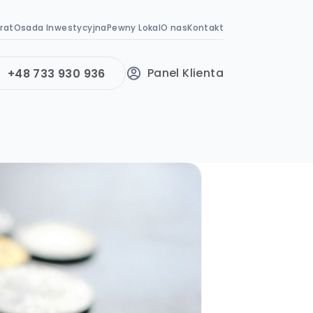
rat
Osada Inwestycyjna
Pewny Lokal
O nas
Kontakt
Panel Klienta
+48 733 930 936