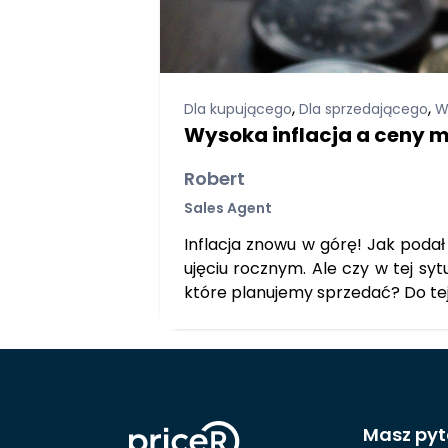
,
,
Dla kupującego
Dla sprzedającego
W
Wysoka inflacja a ceny 
Robert
Sales Agent
Inflacja znowu w górę! Jak podał
ujęciu rocznym. Ale czy w tej sy
które planujemy sprzedać? Do tej
Masz pyt